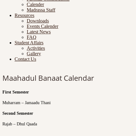
Calender
Madrassa Staff
Resources
Downloads
Events Calender
Latest News
FAQ
Student Affairs
Activities
Gallery
Contact Us
Maahadul Banaat Calendar
First Semester
Muharram – Jamaadu Thani
Second Semester
Rajab – Dhul Qaada