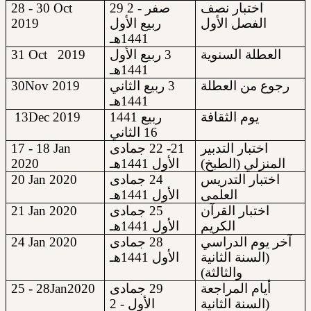
28 - 30 Oct
29 صفر - 2
اختبار نصف
2019
ربيع الأول
الفصل الأول
1441هـ
31
Oct 2019
3 ربيع الأول
العطلة السنوية
1441هـ
30
Nov
2019
3 ربيع الثاني
رجوع من العطلة
1441هـ
13
Dec 2019
1441
ربيع
يوم الثقافة
الثاني
16
17 - 18
Jan
21- 22 جمادى
اختبار التدبير
2020
الأول 1441هـ
المنزلي (الطبخ)
2
0
Jan 2020
24 جمادى
اختبار التدريس
العلمى
الأول 1441هـ
21
Jan 2020
25 جمادى
اختبار القرآن
الكريم
الأول 1441هـ
24 Jan 2020
28 جمادى
آخر يوم الدراسي
(السنة الثانية
الأول 1441هـ
والثالثة)
28 - 25
Jan
2020
29 جمادى
أيام المراجعة
(السنة الثانية
الأول - 2