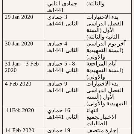
والثالثة)
جمادى الثاني
1441هـ
29
Jan 20
20
3 جمادى
بدء الاختبارات
الفصل الدراسى
الثانى 1441هـ
الأول (السنة
الثانية والثالثة)
30
Jan 2020
4 جمادى
آخر يوم الدراسي
(السنة التمهيدية
الثانى 1441هـ
والأولى)
31 Jan – 3 Feb
8 - 5 جمادى
أيام المراجعة
2020
الثاني 1441هـ
(السنة التمهيدية
والأولى)
4 Feb 20
20
9 جمادى
بدء الاختبارات
الفصل الدراسى
الثانى 1441هـ
الأول (السنة
التمهيدية والأولى)
11
Feb 20
20
16 جمادي
انتهاء
الاختبارلجميع
الثاني 1441هـ
الطالبات
14
Feb 20
20
19 جمادى
إجازة منتصف